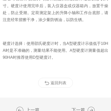
寸。硬度计使用完毕后，装入仪器盒或仪器箱内，放置干燥
处，防止受潮。定荷测定架上的升降小轴和工作台底部，请
注意经常揩擦干净，涂少量防锈油，以防生锈。
硬度计选择：使用邵氏硬度计时，当
A
型硬度计示值低于
10H
A
时是不准确的，测量结果不能使用。
A
型硬度计测量值超出
90HA
时推荐使用
D
型硬度计。
返回列表
上一篇
下一篇