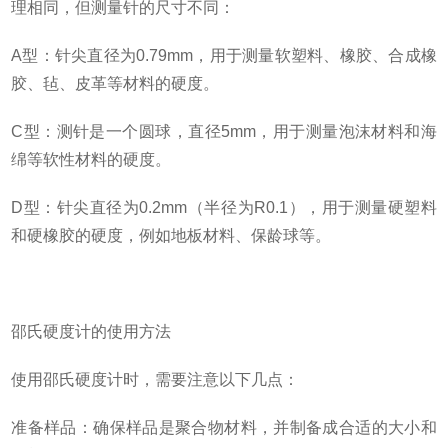
理相同，但测量针的尺寸不同：
A
型：针尖直径为
0.79mm
，用于测量软塑料、橡胶、合成橡
胶、毡、皮革等材料的硬度。
C
型：测针是一个圆球，直径
5mm
，用于测量泡沫材料和海
绵等软性材料的硬度。
D
型：针尖直径为
0.2mm
（半径为
R0.1
），用于测量硬塑料
和硬橡胶的硬度，例如地板材料、保龄球等。
邵氏硬度计的使用方法
使用邵氏硬度计时，需要注意以下几点：
准备样品：确保样品是聚合物材料，并制备成合适的大小和