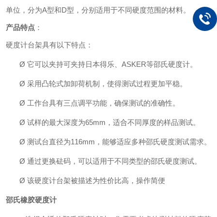
单位，分为A型和D型，分别适用于不同硬度范围的材料。
产品特点
：
硬度计台架具有以下特点：
Ø
它可以夹持可夹持日本得乐、
ASKER等邵氏硬度计。
Ø
采用凸轮式加卸荷机制，使得测试过程更加平稳。
Ø
工作台具有三点调平功能，确保测试的准确性。
Ø
试样的最大深度为
65mm，适合不同厚度的样品测试。
Ø
测试台直径为
116mm，能够适应多种邵氏硬度测试需求。
Ø
通过更换砝码，可以适用于不同类型的邵氏硬度测试。
Ø
该硬度计台架被描述为性价比高，操作简便
邵氏橡胶硬度计