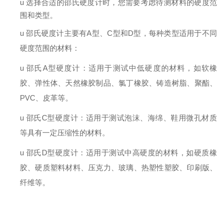
u
选择合适的邵氏硬度计时，您需要考虑待测材料的硬度范
围和类型。
u
邵氏硬度计主要有
A型、C型和D型，每种类型适用于不同
硬度范围的材料：
u
邵氏
A型硬度计：适用于测试中低硬度的材料，如软橡
胶、弹性体、天然橡胶制品、氯丁橡胶、铸造树脂、聚酯、
PVC、皮革等。
u
邵氏
C型硬度计：适用于测试泡沫、海绵、鞋用微孔材质
等具有一定压缩性的材料。
u
邵氏
D型硬度计：适用于测试中高硬度的材料，如硬质橡
胶、硬质塑料材料、压克力、玻璃、热塑性塑胶、印刷版、
纤维等。