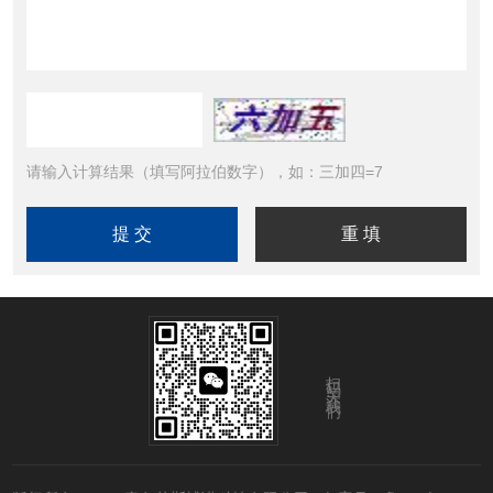
请输入计算结果（填写阿拉伯数字），如：三加四=7
扫码关注我们