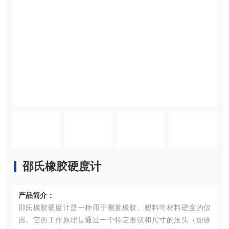
邵氏橡胶硬度计
产品简介：
邵氏橡胶硬度计是一种用于测量橡胶、塑料等材料硬度的仪
器。它的工作原理是通过一个特定形状和尺寸的压头（如锥