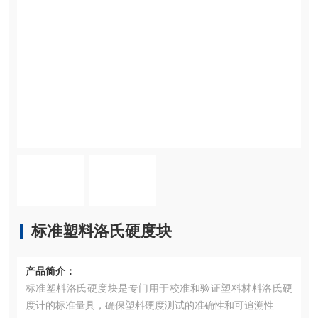
标准塑料洛氏硬度块
产品简介：
标准塑料洛氏硬度块是专门用于校准和验证塑料材料洛氏硬
度计的标准量具，确保塑料硬度测试的准确性和可追溯性