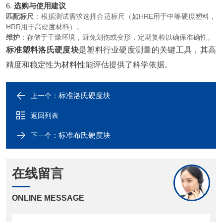
6.
选购与使用建议
匹配标尺
：根据测试需求选择合适标尺（如HRE用于中等硬度塑料，
HRR用于高硬度材料）。
维护
：存储于干燥环境，避免划伤或变形，定期复检以确保准确性。
标准塑料洛氏硬度块
是塑料行业硬度测量的关键工具，其高
精度和稳定性为材料性能评估提供了科学依据。
标准洛氏硬度块
上一个：
返回列表
标准布氏硬度块
下一个：
在线留言
ONLINE MESSAGE