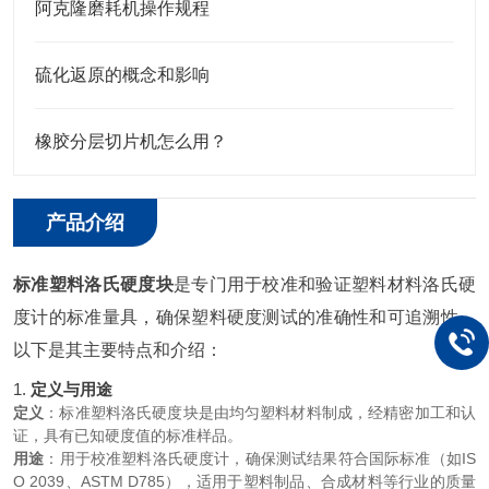
阿克隆磨耗机操作规程
硫化返原的概念和影响
橡胶分层切片机怎么用？
产品介绍
标准塑料洛氏硬度块
是专门用于校准和验证塑料材料洛氏硬
度计的标准量具，确保塑料硬度测试的准确性和可追溯性。
以下是其主要特点和介绍：
1.
定义与用途
定义
：标准塑料洛氏硬度块是由均匀塑料材料制成，经精密加工和认
证，具有已知硬度值的标准样品。
用途
：用于校准塑料洛氏硬度计，确保测试结果符合国际标准（如IS
O 2039、ASTM D785），适用于塑料制品、合成材料等行业的质量