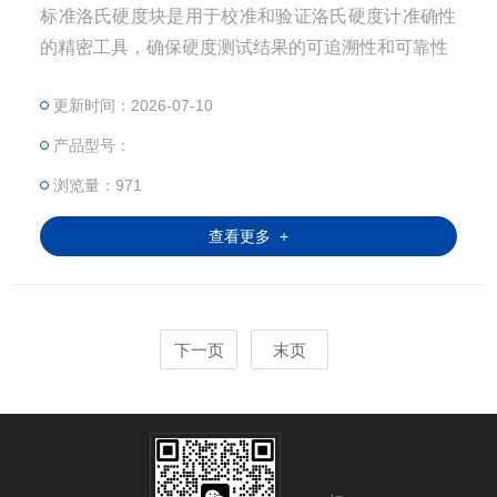
标准洛氏硬度块是用于校准和验证洛氏硬度计准确性
的精密工具，确保硬度测试结果的可追溯性和可靠性
更新时间：2026-07-10
产品型号：
浏览量：971
查看更多 +
下一页
末页