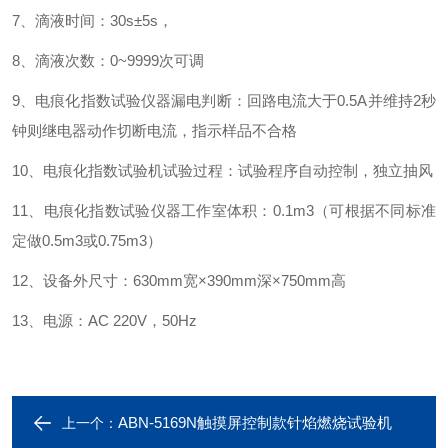
7、滴液时间：30s±5s，
8、滴液次数：0~9999次可调
9、电痕化指数试验仪器漏电判断：回路电流大于0.5A并维持2秒
钟则继电器动作切断电流，指示样品不合格
10、电痕化指数试验机试验过程：试验程序自动控制，独立抽风
11、电痕化指数试验仪器工作室体积：0.1m3（可根据不同标准
定做0.5m3或0.75m3）
12、设备外尺寸：630mm宽×390mm深×750mm高
13、电源：AC 220V，50Hz
ABN-5169N触摸屏控制款针焰燃烧试验机
上一个：