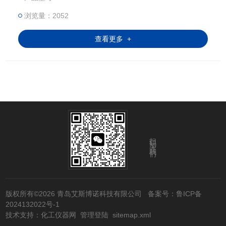
测试中，用于样品的高温分析；在化工领域，涉及化
浏览量：2052
学反应和合成；在冶金行业，用于金属熔炼和铸造
等。
查看更多 +
扫码关注我们
版权所有©2026 青岛艾斯博诺科技有限公司
备案号：鲁ICP备
2024132022号-1
技术支持：
化工仪器网
管理登陆
sitemap.xml